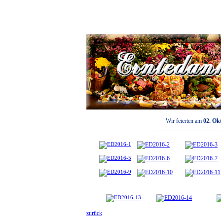
Wir feierten am
02. Ok
______________________
zurück