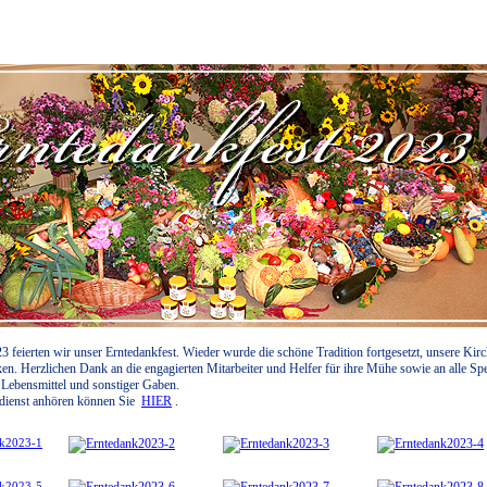
 feierten wir unser Erntedankfest. Wieder wurde die schöne Tradition fortgesetzt, unsere Kir
ken. Herzlichen Dank an die engagierten Mitarbeiter und Helfer für ihre Mühe sowie an alle Sp
 Lebensmittel und sonstiger Gaben.
st anhören können Sie
HIER
.